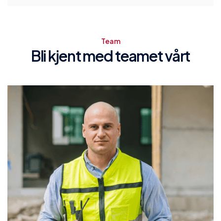
Team
Bli kjent med teamet vårt