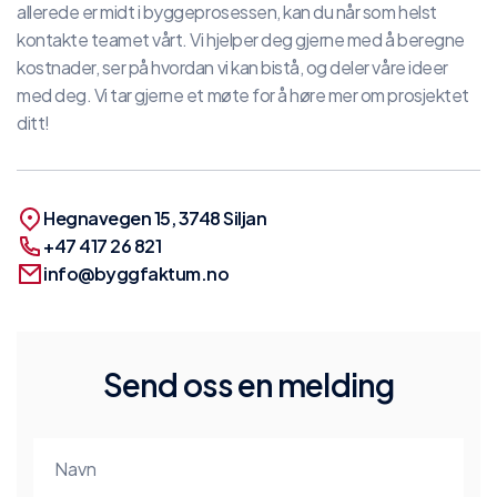
allerede er midt i byggeprosessen, kan du når som helst
kontakte teamet vårt. Vi hjelper deg gjerne med å beregne
kostnader, ser på hvordan vi kan bistå, og deler våre ideer
med deg. Vi tar gjerne et møte for å høre mer om prosjektet
ditt!
Hegnavegen 15, 3748 Siljan
+47 417 26 821
info@byggfaktum.no
Send oss en melding