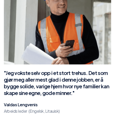
"Jeg vokste selv opp i et stort trehus. Det som
gjør meg aller mest glad i denne jobben, er å
bygge solide, varige hjem hvor nye familier kan
skape sine egne, gode minner."
Valdas Lengvenis
Arbeids leder (Engelsk, Litauisk)