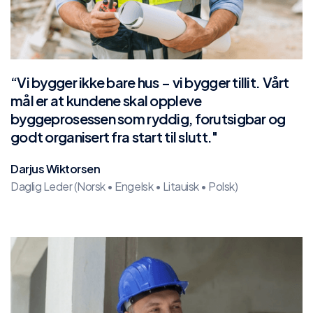
“Vi bygger ikke bare hus – vi bygger tillit. Vårt
mål er at kundene skal oppleve
byggeprosessen som ryddig, forutsigbar og
godt organisert fra start til slutt."
Darjus Wiktorsen
Daglig Leder (Norsk • Engelsk • Litauisk • Polsk)